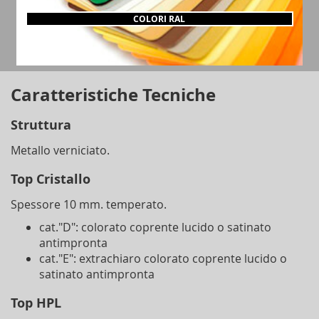
COLORI RAL
Caratteristiche Tecniche
Struttura
Metallo verniciato.
Top Cristallo
Spessore 10 mm. temperato.
cat."D": colorato coprente lucido o satinato
antimpronta
cat."E": extrachiaro colorato coprente lucido o
satinato antimpronta
Top HPL