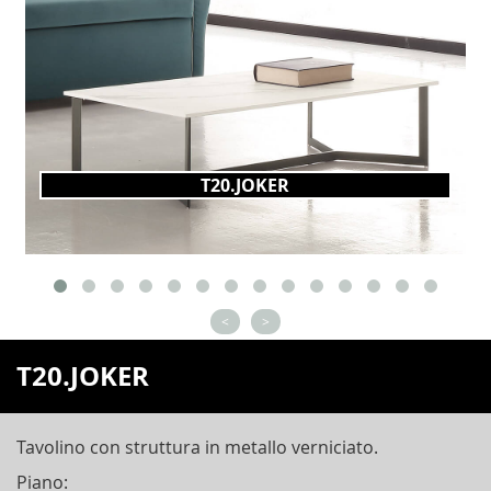
T20.JOKER
<
>
T20.JOKER
Tavolino con struttura in metallo verniciato.
Piano: