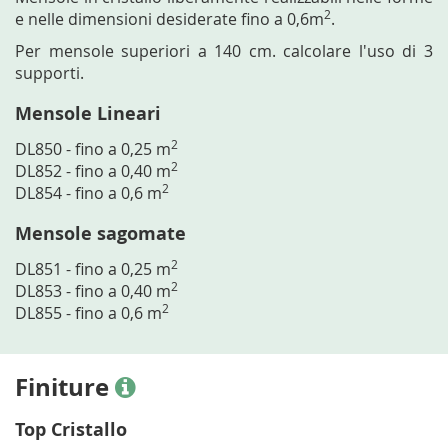
2
e nelle dimensioni desiderate fino a 0,6m
.
Per mensole superiori a 140 cm. calcolare l'uso di 3
supporti.
Mensole Lineari
2
DL850 - fino a 0,25 m
2
DL852 - fino a 0,40 m
2
DL854 - fino a 0,6 m
Mensole sagomate
2
DL851 - fino a 0,25 m
2
DL853 - fino a 0,40 m
2
DL855 - fino a 0,6 m
Finiture
Top Cristallo