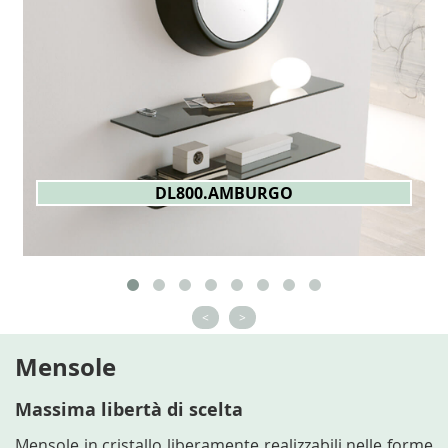
DL800.AMBURGO
<
>
Mensole
Massima libertà di scelta
Mensole in cristallo liberamente realizzabili nelle forme