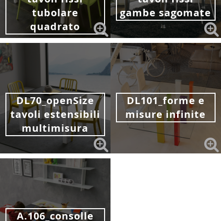
tubolare
gambe sagomate
quadrato
DL70_openSize
DL101_forme e
tavoli estensibili
misure infinite
multimisura
A.106_consolle