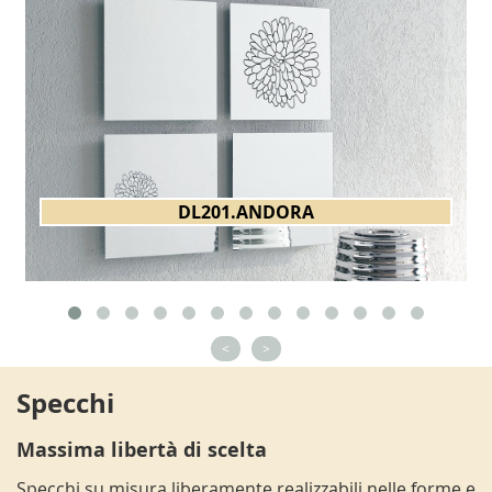
DL201.ANDORA
<
>
Specchi
Massima libertà di scelta
Specchi su misura liberamente realizzabili nelle forme e