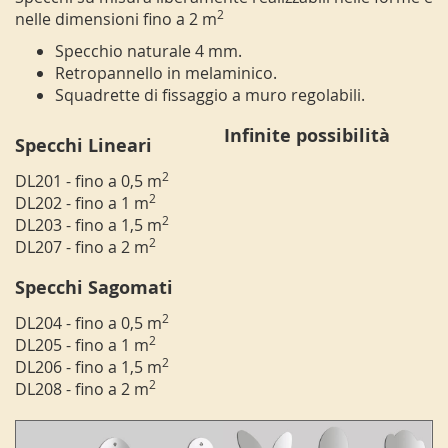
2
nelle dimensioni fino a 2 m
Specchio naturale 4 mm.
Retropannello in melaminico.
Squadrette di fissaggio a muro regolabili.
Infinite possibilità
Specchi Lineari
2
DL201 - fino a 0,5 m
2
DL202 - fino a 1 m
2
DL203 - fino a 1,5 m
2
DL207 - fino a 2 m
Specchi Sagomati
2
DL204 - fino a 0,5 m
2
DL205 - fino a 1 m
2
DL206 - fino a 1,5 m
2
DL208 - fino a 2 m