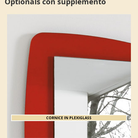
Optionals con supplemento
CORNICE IN PLEXIGLASS