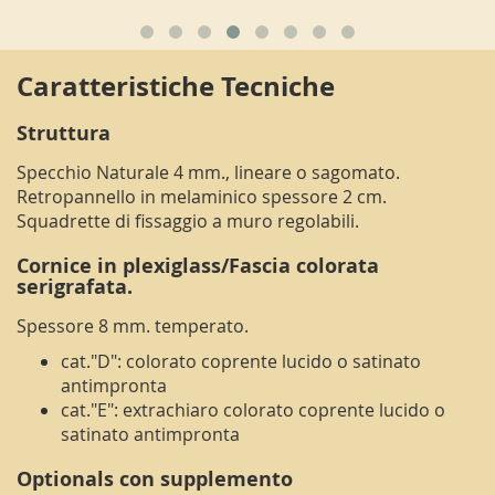
Caratteristiche Tecniche
Struttura
Specchio Naturale 4 mm., lineare o sagomato.
Retropannello in melaminico spessore 2 cm.
Squadrette di fissaggio a muro regolabili.
Cornice in plexiglass/Fascia colorata
serigrafata.
Spessore 8 mm. temperato.
cat."D": colorato coprente lucido o satinato
antimpronta
cat."E": extrachiaro colorato coprente lucido o
satinato antimpronta
Optionals con supplemento