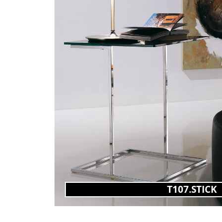
T107.STICK