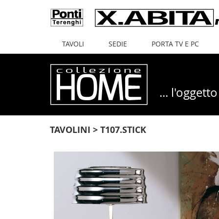
(current)
TAVOLI
SEDIE
PORTA TV E PC
... l'ogget
TAVOLINI > T107.STICK