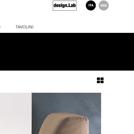
I
TAVOLINI