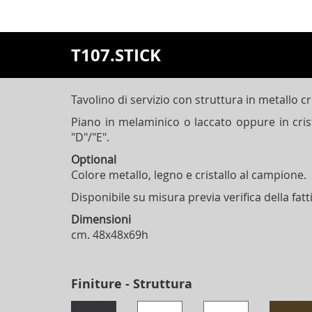
T107.STICK
Tavolino di servizio con struttura in metallo c
Piano in melaminico o laccato oppure in cris
"D"/"E".
Optional
Colore metallo, legno e cristallo al campione.
Disponibile su misura previa verifica della fatti
Dimensioni
cm. 48x48x69h
Finiture - Struttura