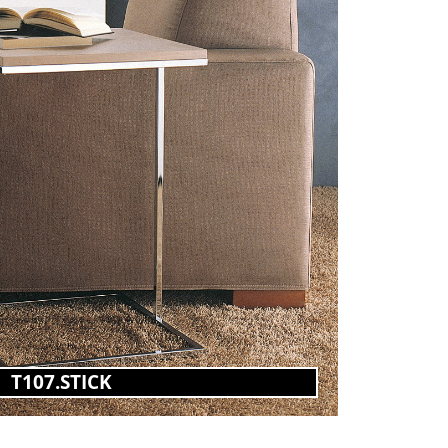
T107.STICK