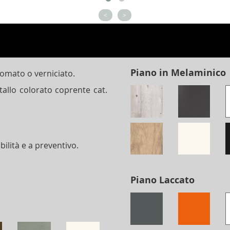
<
>
Piano in Melaminico
romato o verniciato.
tallo colorato coprente cat.
bilità e a preventivo.
Piano Laccato