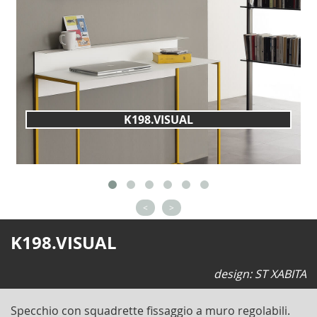
K198.VISUAL
<
>
K198.VISUAL
design: ST XABITA
Specchio con squadrette fissaggio a muro regolabili.