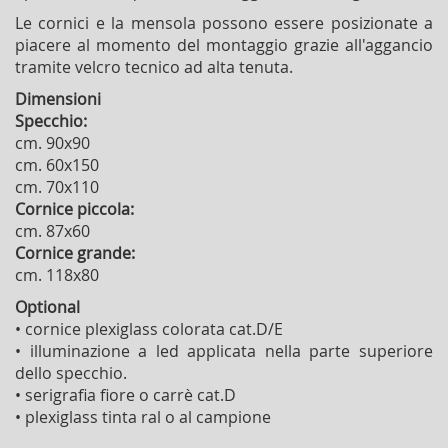
Le cornici e la mensola possono essere posizionate a
piacere al momento del montaggio grazie all'aggancio
tramite velcro tecnico ad alta tenuta.
Dimensioni
Specchio:
cm. 90x90
cm. 60x150
cm. 70x110
Cornice piccola:
cm. 87x60
Cornice grande:
cm. 118x80
Optional
• cornice plexiglass colorata cat.D/E
• illuminazione a led applicata nella parte superiore
dello specchio.
• serigrafia fiore o carrè cat.D
• plexiglass tinta ral o al campione