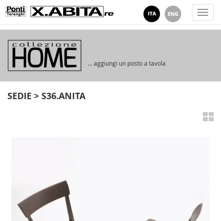
Togg
navi
... aggiungi un posto a tavola
SEDIE > S36.ANITA