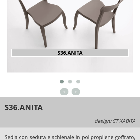
S36.ANITA
<
>
S36.ANITA
design: ST XABITA
Sedia con seduta e schienale in polipropilene goffrato,