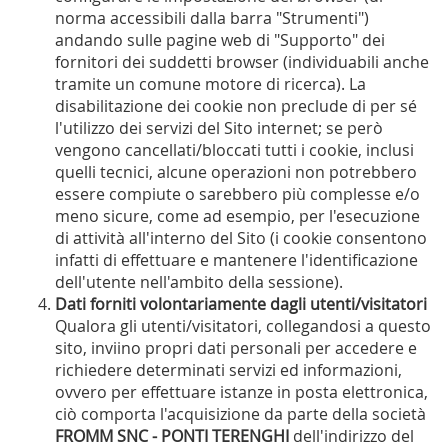
norma accessibili dalla barra "Strumenti")
andando sulle pagine web di "Supporto" dei
fornitori dei suddetti browser (individuabili anche
tramite un comune motore di ricerca). La
disabilitazione dei cookie non preclude di per sé
l'utilizzo dei servizi del Sito internet; se però
vengono cancellati/bloccati tutti i cookie, inclusi
quelli tecnici, alcune operazioni non potrebbero
essere compiute o sarebbero più complesse e/o
meno sicure, come ad esempio, per l'esecuzione
di attività all'interno del Sito (i cookie consentono
infatti di effettuare e mantenere l'identificazione
dell'utente nell'ambito della sessione).
Dati forniti volontariamente dagli utenti/visitatori
Qualora gli utenti/visitatori, collegandosi a questo
sito, inviino propri dati personali per accedere e
richiedere determinati servizi ed informazioni,
ovvero per effettuare istanze in posta elettronica,
ciò comporta l'acquisizione da parte della società
FROMM SNC - PONTI TERENGHI
dell'indirizzo del