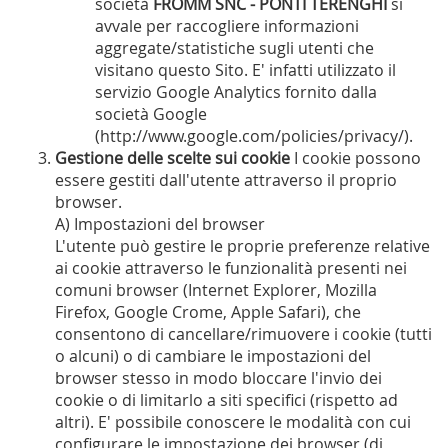
società
FROMM SNC - PONTI TERENGHI
si
avvale per raccogliere informazioni
aggregate/statistiche sugli utenti che
visitano questo Sito. E' infatti utilizzato il
servizio Google Analytics fornito dalla
società Google
(http://www.google.com/policies/privacy/).
Gestione delle scelte sui cookie
I cookie possono
essere gestiti dall'utente attraverso il proprio
browser.
A) Impostazioni del browser
L'utente può gestire le proprie preferenze relative
ai cookie attraverso le funzionalità presenti nei
comuni browser (Internet Explorer, Mozilla
Firefox, Google Crome, Apple Safari), che
consentono di cancellare/rimuovere i cookie (tutti
o alcuni) o di cambiare le impostazioni del
browser stesso in modo bloccare l'invio dei
cookie o di limitarlo a siti specifici (rispetto ad
altri). E' possibile conoscere le modalità con cui
configurare le impostazione dei browser (di