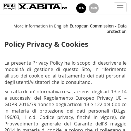
Togg
navi
More information in English
European Commission - Data
protection
Policy Privacy & Cookies
La presente Privacy Policy ha lo scopo di descrivere le
modalità di gestione di questo Sito, in riferimento
all'uso dei cookie ed al trattamento dei dati personali
degli utenti/visitatori che lo consultano.
Si tratta di un'informativa resa, ai sensi degli art 13 e 14
e successivi del Regolamento Europeo Privacy UE –
GDPR 2016/79 nonché degli articoli 13 e 122 del Codice
in materia di protezione dei dati personali (D.Lgs.
196/03, il c.d. Codice privacy, finché in vigore), del
Provvedimento generale del Garante dell'8 maggio
2014 in materia di cookie, a coloro che si collegano al