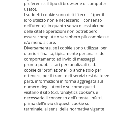
preferenze, il tipo di browser e di computer
usato).
I suddetti cookie sono detti "tecnici" (per il
loro utilizzo non è necessario il consenso
dell'utente), in quanto senza di essi alcune
delle citate operazioni non potrebbero
essere compiute o sarebbero più complesse
e/o meno sicure.
Diversamente, se i cookie sono utilizzati per
ulteriori finalità, tipicamente per analisi del
comportamento ed invio di messaggi
promo-pubblicitari personalizzati (c.d.
cookie di "profilazione") o anche solo per
ottenere, per il tramite di servizi resi da terze
parti, informazioni in forma aggregata sul
numero degli utenti e su come questi
visitano il sito (c.d. "analytics cookie"), è
necessario il consenso dell'utente. Infatti,
prima dell'invio di questi cookie sul
terminale, ai sensi della normativa vigente