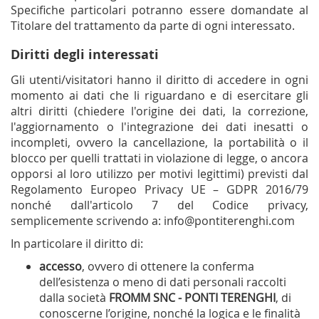
Specifiche particolari potranno essere domandate al
Titolare del trattamento da parte di ogni interessato.
Diritti degli interessati
Gli utenti/visitatori hanno il diritto di accedere in ogni
momento ai dati che li riguardano e di esercitare gli
altri diritti (chiedere l'origine dei dati, la correzione,
l'aggiornamento o l'integrazione dei dati inesatti o
incompleti, ovvero la cancellazione, la portabilità o il
blocco per quelli trattati in violazione di legge, o ancora
opporsi al loro utilizzo per motivi legittimi) previsti dal
Regolamento Europeo Privacy UE – GDPR 2016/79
nonché dall'articolo 7 del Codice privacy,
semplicemente scrivendo a:
info@pontiterenghi.com
In particolare il diritto di:
accesso
, ovvero di ottenere la conferma
dell’esistenza o meno di dati personali raccolti
dalla società
FROMM SNC - PONTI TERENGHI
, di
conoscerne l’origine, nonché la logica e le finalità