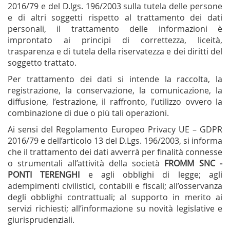
2016/79 e del D.lgs. 196/2003 sulla tutela delle persone
e di altri soggetti rispetto al trattamento dei dati
personali, il trattamento delle informazioni è
improntato ai principi di correttezza, liceità,
trasparenza e di tutela della riservatezza e dei diritti del
soggetto trattato.
Per trattamento dei dati si intende la raccolta, la
registrazione, la conservazione, la comunicazione, la
diffusione, l’estrazione, il raffronto, l’utilizzo ovvero la
combinazione di due o più tali operazioni.
Ai sensi del Regolamento Europeo Privacy UE – GDPR
2016/79 e dell’articolo 13 del D.Lgs. 196/2003, si informa
che il trattamento dei dati avverrà per finalità connesse
o strumentali all’attività della società
FROMM SNC -
PONTI TERENGHI
e agli obblighi di legge; agli
adempimenti civilistici, contabili e fiscali; all’osservanza
degli obblighi contrattuali; al supporto in merito ai
servizi richiesti; all’informazione su novità legislative e
giurisprudenziali.